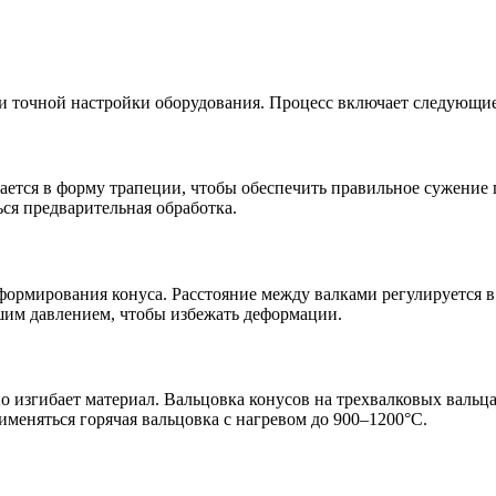
 и точной настройки оборудования. Процесс включает следующие
ается в форму трапеции, чтобы обеспечить правильное сужение п
ся предварительная обработка.
формирования конуса. Расстояние между валками регулируется в
ьшим давлением, чтобы избежать деформации.
 изгибает материал. Вальцовка конусов на трехвалковых вальцах
меняться горячая вальцовка с нагревом до 900–1200°C.