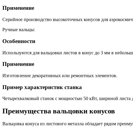
Применение
Серийное производство высокоточных конусов для аэрокосмиче
Ручные вальцы:
Особенности
Используются для вальцовки листов в конус до 3 мм в небольш
Применение
Изготовление декоративных или ремонтных элементов.
Пример характеристик станка
Четырехвалковый станок с мощностью 50 кВт, шириной листа д
Преимущества вальцовки конусов
Вальцовка конуса из листового металла обладает рядом преиму