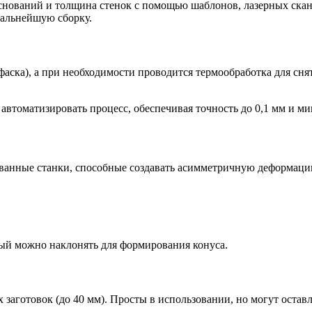
снований и толщина стенок с помощью шаблонов, лазерных скан
дальнейшую сборку.
(фаска), а при необходимости проводится термообработка для с
автоматизировать процесс, обеспечивая точность до 0,1 мм и м
ованные станки, способные создавать асимметричную деформац
ый можно наклонять для формирования конуса.
 заготовок (до 40 мм). Просты в использовании, но могут оставл