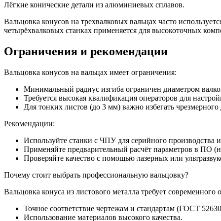
Лёгкие конические детали из алюминиевых сплавов.
Вальцовка конусов на трехвалковых вальцах часто используется
четырёхвалковых станках применяется для высокоточных комп
Ограничения и рекомендации
Вальцовка конусов на вальцах имеет ограничения:
Минимальный радиус изгиба ограничен диаметром валков 
Требуется высокая квалификация операторов для настройк
Для тонких листов (до 3 мм) важно избегать чрезмерног
Рекомендации:
Используйте станки с ЧПУ для серийного производства 
Применяйте предварительный расчёт параметров в ПО (на
Проверяйте качество с помощью лазерных или ультразвук
Почему стоит выбрать профессиональную вальцовку?
Вальцовка конуса из листового металла требует современного
Точное соответствие чертежам и стандартам (ГОСТ 5263
Использование материалов высокого качества.