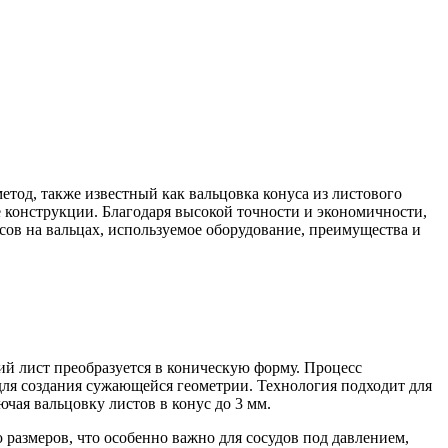
етод, также известный как вальцовка конуса из листового
е конструкции. Благодаря высокой точности и экономичности,
сов на вальцах, используемое оборудование, преимущества и
ий лист преобразуется в коническую форму. Процесс
для создания сужающейся геометрии. Технология подходит для
ючая вальцовку листов в конус до 3 мм.
размеров, что особенно важно для сосудов под давлением,