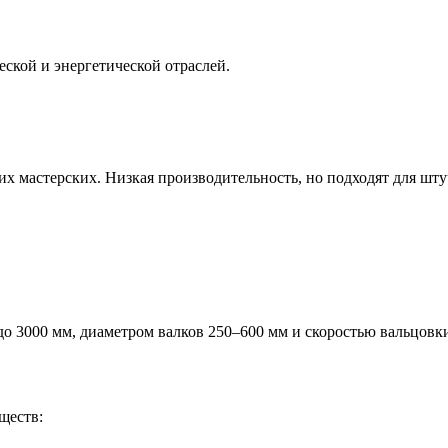
ской и энергетической отраслей.
их мастерских. Низкая производительность, но подходят для шту
о 3000 мм, диаметром валков 250–600 мм и скоростью вальцовки
ществ: