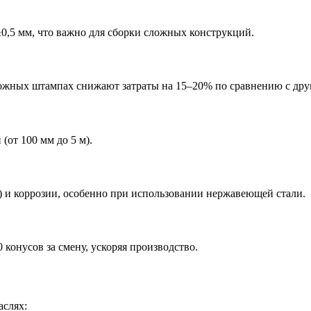
±0,5 мм, что важно для сборки сложных конструкций.
ожных штампах снижают затраты на 15–20% по сравнению с дру
(от 100 мм до 5 м).
 и коррозии, особенно при использовании нержавеющей стали.
конусов за смену, ускоряя производство.
аслях: