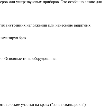
еров или ультразвуковых приборов. Это особенно важно для
нятия внутренних напряжений или нанесение защитных
инимизируя брак.
ию. Основные типы оборудования:
ять плоские участки на краях ("зона невальцовки").