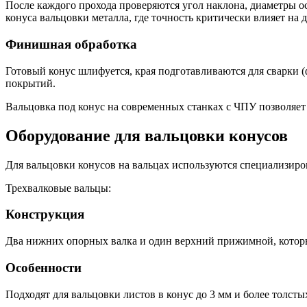
После каждого прохода проверяются угол наклона, диаметры о
конуса вальцовки металла, где точность критически влияет на 
Финишная обработка
Готовый конус шлифуется, края подготавливаются для сварки 
покрытий.
Вальцовка под конус на современных станках с ЧПУ позволяет 
Оборудование для вальцовки конусов
Для вальцовки конусов на вальцах используются специализир
Трехвалковые вальцы:
Конструкция
Два нижних опорных валка и один верхний прижимной, котор
Особенности
Подходят для вальцовки листов в конус до 3 мм и более толстых