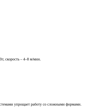
, скорость – 4–8 м/мин.
истемами упрощает работу со сложными формами.