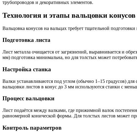
трубопроводов и декоративных элементов.
Технология и этапы вальцовки конусов
Вальцовка конусов на вальцах требует тщательной подготовки
Подготовка листа
Лист металла очищается от загрязнений, выравнивается и обрез
мм) подготовка минимальна, но для толстых может потребовать
Настройка станка
Валки устанавливаются под углом (обычно 1–15 градусов) для 
вальцовки листов в конус до 3 мм используются станки с мен
Процесс вальцовки
Лист подаётся между валками, где прижимной валок постепенно
равномерной конической формы. Для толстых листов может при
Контроль параметров