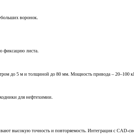
ебольших воронок.
ю фиксацию листа.
ром до 5 м и толщиной до 80 мм. Мощность привода – 20–100 кВт
ходники для нефтехимии.
чивают высокую точность и повторяемость. Интеграция с CAD-с