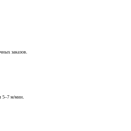
чных заказов.
 5–7 м/мин.